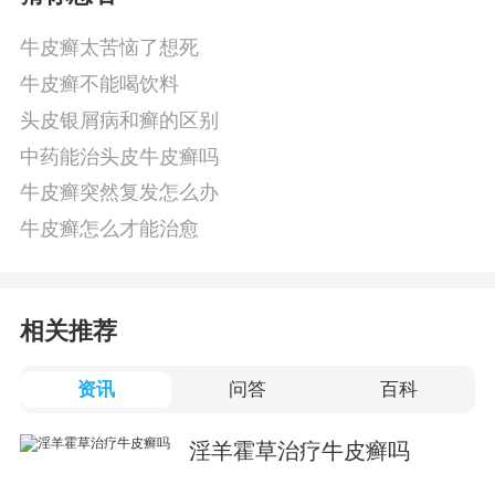
牛皮癣太苦恼了想死
牛皮癣不能喝饮料
头皮银屑病和癣的区别
中药能治头皮牛皮癣吗
牛皮癣突然复发怎么办
牛皮癣怎么才能治愈
相关推荐
资讯
问答
百科
淫羊霍草治疗牛皮癣吗